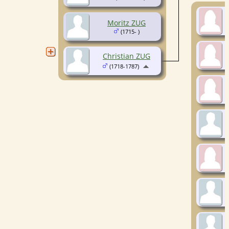
Moritz ZUG
(1715- )
Christian ZUG
(1718-1787)